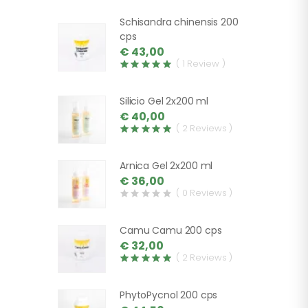
Schisandra chinensis 200
cps
€ 43,00
( 1 Review )
Silicio Gel 2x200 ml
€ 40,00
( 2 Reviews )
Arnica Gel 2x200 ml
€ 36,00
( 0 Reviews )
Camu Camu 200 cps
€ 32,00
( 2 Reviews )
PhytoPycnol 200 cps