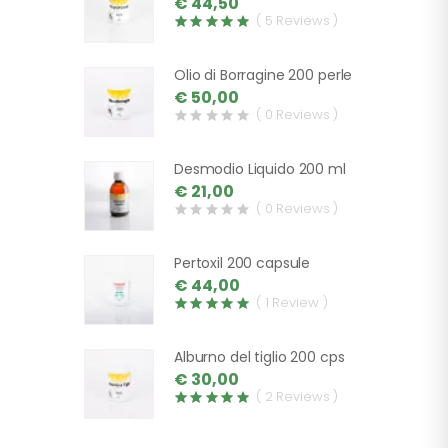
€ 44,50
( 5 Reviews )
Olio di Borragine 200 perle
€ 50,00
( 0 Reviews )
Desmodio Liquido 200 ml
€ 21,00
( 0 Reviews )
Pertoxil 200 capsule
€ 44,00
( 1 Review )
Alburno del tiglio 200 cps
€ 30,00
( 2 Reviews )