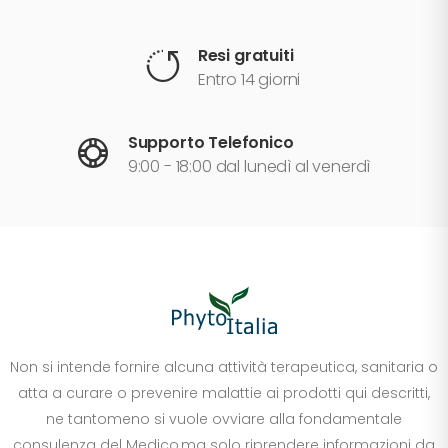
Resi gratuiti
Entro 14 giorni
Supporto Telefonico
9:00 - 18:00 dal lunedì al venerdì
Non si intende fornire alcuna attività terapeutica, sanitaria o
atta a curare o prevenire malattie ai prodotti qui descritti,
ne tantomeno si vuole ovviare alla fondamentale
consulenza del Medico,ma solo riprendere informazioni da