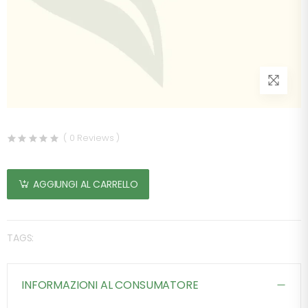
( 0 Reviews )
AGGIUNGI AL CARRELLO
TAGS:
INFORMAZIONI AL CONSUMATORE