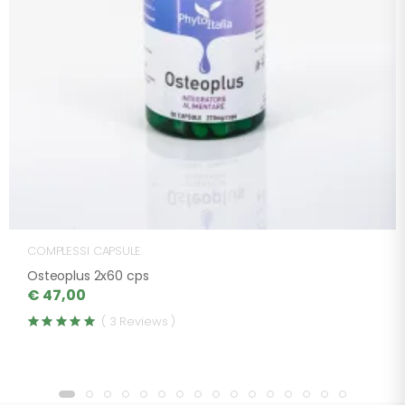
COMPLESSI CAPSULE
Osteoplus 2x60 cps
€ 47,00
( 3 Reviews )