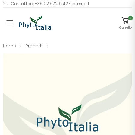
Contattaci +39 02 97292427 interno 1
0
Menu
Carrello
Home
Prodotti