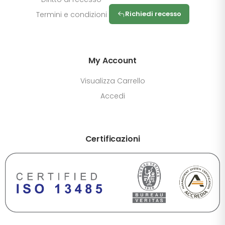
Richiedi recesso
Termini e condizioni
My Account
Visualizza Carrello
Accedi
Certificazioni
DIMENSIONE TESTO
+0%
A-
A+
CONTRASTO