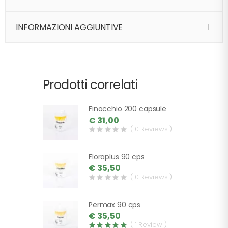
INFORMAZIONI AGGIUNTIVE
Prodotti correlati
Finocchio 200 capsule
€ 31,00
( 0 Reviews )
Floraplus 90 cps
€ 35,50
( 0 Reviews )
Permax 90 cps
€ 35,50
( 1 Review )