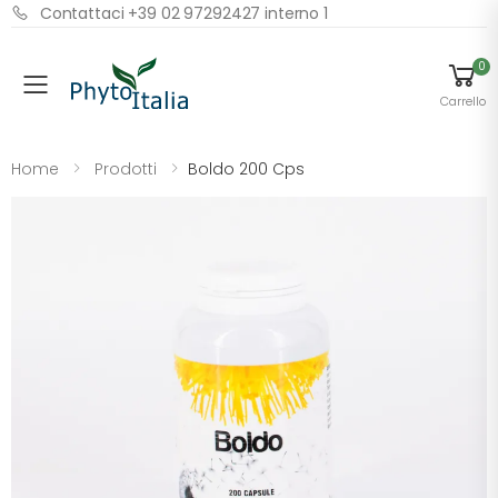
Contattaci +39 02 97292427 interno 1
0
Menu
Carrello
Home
Prodotti
Boldo 200 Cps