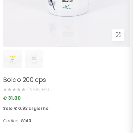
Boldo 200 cps
( 0 Reviews )
€ 31,00
Solo € 0.93 al giorno
Codice:
G143