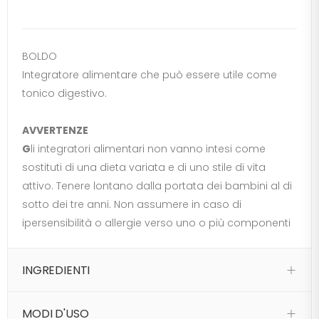
BOLDO
Integratore alimentare che può essere utile come
tonico digestivo.
AVVERTENZE
G
li integratori alimentari non vanno intesi come
sostituti di una dieta variata e di uno stile di vita
attivo. Tenere lontano dalla portata dei bambini al di
sotto dei tre anni. Non assumere in caso di
ipersensibilità o allergie verso uno o più componenti
INGREDIENTI
MODI D'USO