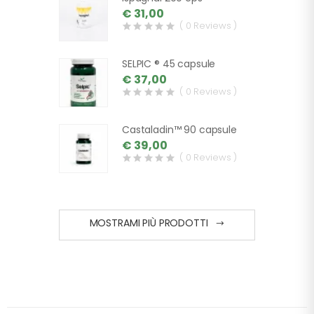
€ 31,00
( 0 Reviews )
SELPIC ® 45 capsule
€ 37,00
( 0 Reviews )
Castaladin™ 90 capsule
€ 39,00
( 0 Reviews )
MOSTRAMI PIÙ PRODOTTI