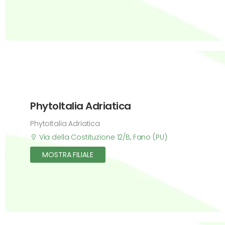
PhytoItalia Adriatica
PhytoItalia Adriatica
Via della Costituzione 12/B, Fano (PU)
MOSTRA FILIALE