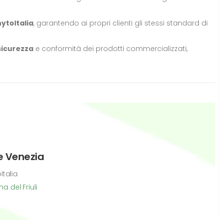
ytoItalia
, garantendo ai propri clienti gli stessi standard di
sicurezza
e conformità dei prodotti commercializzati,
 e Venezia
oItalia
 del Friuli