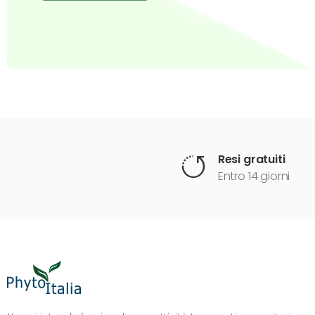
Resi gratuiti
Entro 14 giorni
DIMENSIONE TESTO
+0%
A-
A+