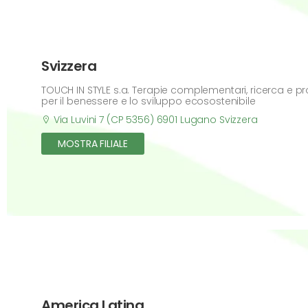
Svizzera
TOUCH IN STYLE s.a. Terapie complementari, ricerca e prod
per il benessere e lo sviluppo ecosostenibile
Via Luvini 7 (CP 5356) 6901 Lugano Svizzera
MOSTRA FILIALE
America Latina