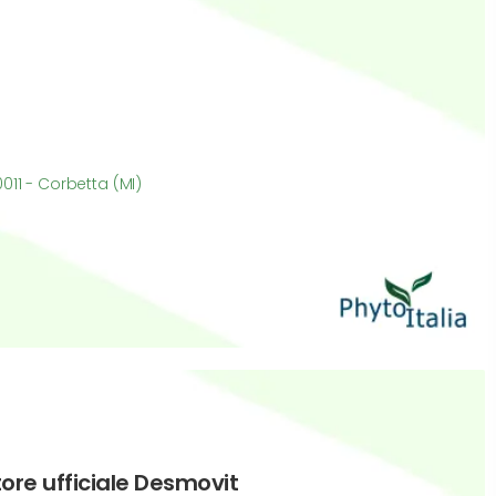
011 - Corbetta (MI)
tore ufficiale Desmovit