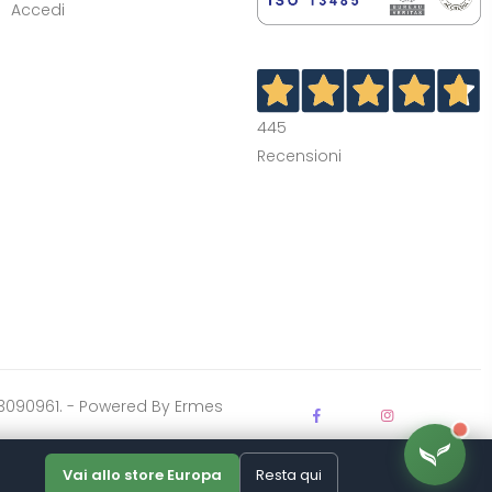
Accedi
445
Recensioni
03903090961. - Powered By
Ermes
Vai allo store Europa
Resta qui