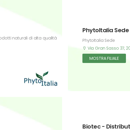
PhytoItalia Sede
otti naturali di alta qualità
PhytoItalia Sede
Via Gran Sasso 37, 20
MOSTRA FILIALE
Biotec - Distribu