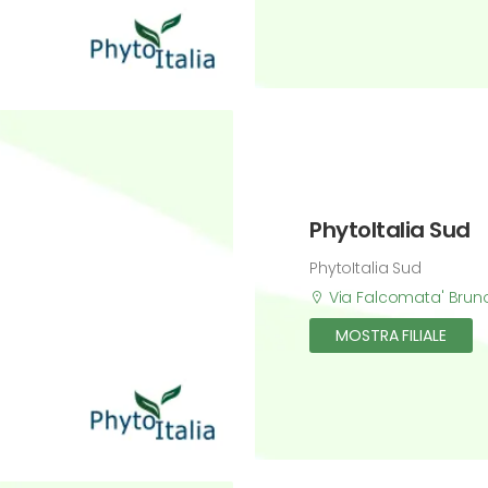
PhytoItalia Sud
PhytoItalia Sud
Via Falcomata' Brun
MOSTRA FILIALE