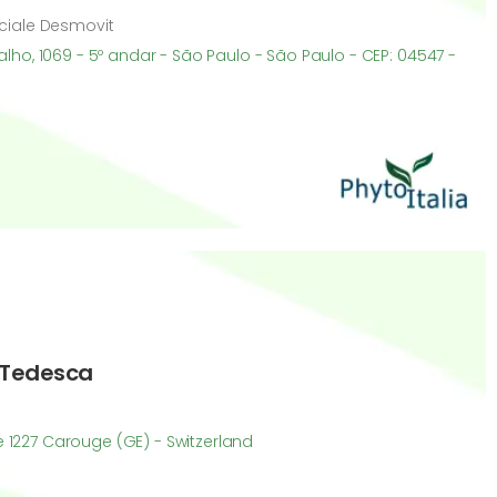
ficiale Desmovit
o, 1069 - 5º andar - São Paulo - São Paulo - CEP: 04547 -
-Tedesca
e 1227 Carouge (GE) - Switzerland