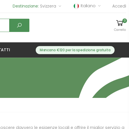
Italiano
Destinazione:
Svizzera
Accedi
0
Carrello
ATTI
Mancano €120 per la spedizione gratuita
cere davvero le esigenze locali e offrire il miglior servizio a