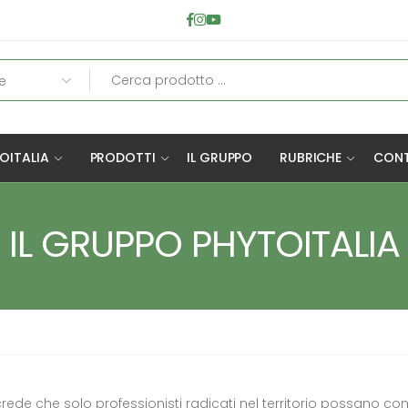
OITALIA
PRODOTTI
IL GRUPPO
RUBRICHE
CONT
IL GRUPPO PHYTOITALIA
ede che solo professionisti radicati nel territorio possano conos