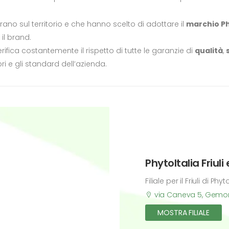
no sul territorio e che hanno scelto di adottare il
marchio Ph
il brand.
erifica costantemente il rispetto di tutte le garanzie di
qualità
,
i e gli standard dell’azienda.
PhytoItalia Friuli
Filiale per il Friuli di Phyt
via Caneva 5, Gemona
MOSTRA FILIALE