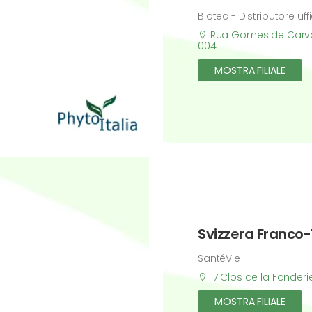
Biotec - Distributore uf
Rua Gomes de Carvalh
004
MOSTRA FILIALE
Svizzera Franco
SantéVie
17 Clos de la Fonderi
MOSTRA FILIALE