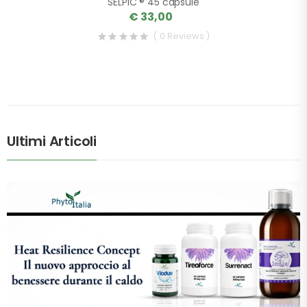
SELPIC ® 45 capsule
€ 33,00
( 0 Reviews )
Ultimi Articoli