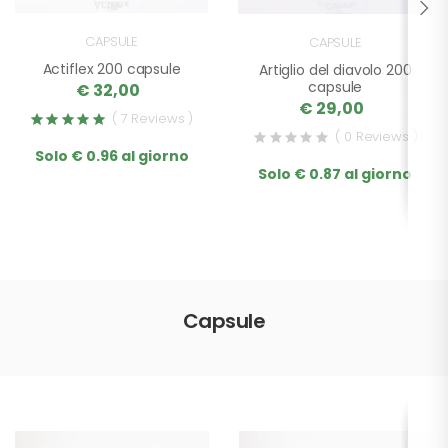
CAPSULE
CAPSULE
Actiflex 200 capsule
Artiglio del diavolo 200
capsule
€ 32,00
€ 29,00
( 7 Reviews )
( 0 Reviews )
Solo € 0.96 al giorno
Solo € 0.87 al giorno
Capsule