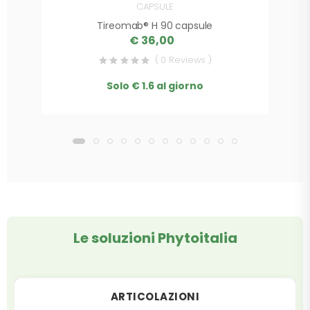
CAPSULE
Tireomab® H 90 capsule
€ 36,00
( 0 Reviews )
Solo € 1.6 al giorno
Le soluzioni Phytoitalia
ARTICOLAZIONI