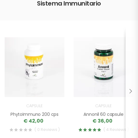
Sistema Immunitario
CAPSULE
CAPSULE
PhytoImmuno 200 cps
Annonil 60 capsule
€ 42,00
€ 36,00
( 0 Reviews )
( 4 Reviews )