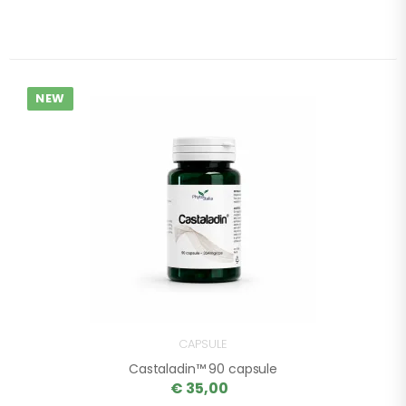
NEW
CAPSULE
Castaladin™ 90 capsule
€ 35,00