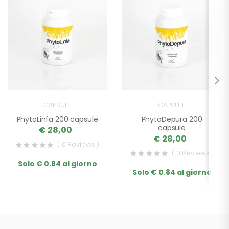
CAPSULE
CAPSULE
PhytoLinfa 200 capsule
PhytoDepura 200
capsule
€ 28,00
€ 28,00
( 0 Reviews )
( 0 Reviews )
Solo € 0.84 al giorno
Solo € 0.84 al giorno