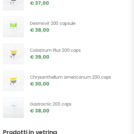
€ 37,00
Desmovit 200 capsule
€ 38,00
Colostrum Plus 200 caps
€ 39,00
Chrysanthellum americanum 200 caps
€ 30,00
Gastractic 200 caps
€ 38,00
Prodotti in vetrina