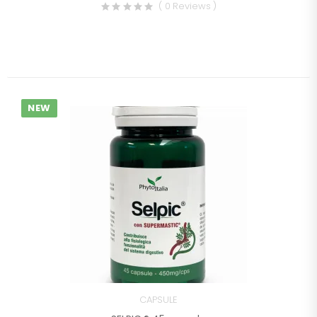
( 0 Reviews )
NEW
CAPSULE