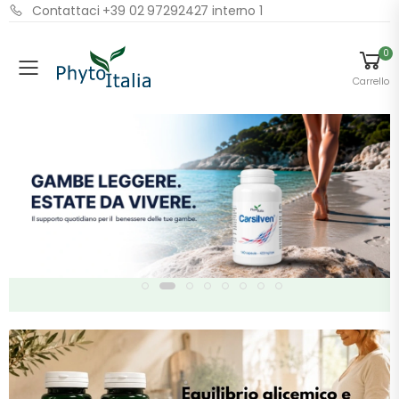
Contattaci +39 02 97292427 interno 1
0
Menu
Carrello