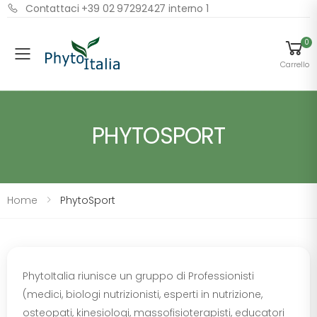
Contattaci +39 02 97292427 interno 1
0
Menu
Carrello
PHYTOSPORT
Home
PhytoSport
PhytoItalia riunisce un gruppo di Professionisti
(medici, biologi nutrizionisti, esperti in nutrizione,
osteopati, kinesiologi, massofisioterapisti, educatori