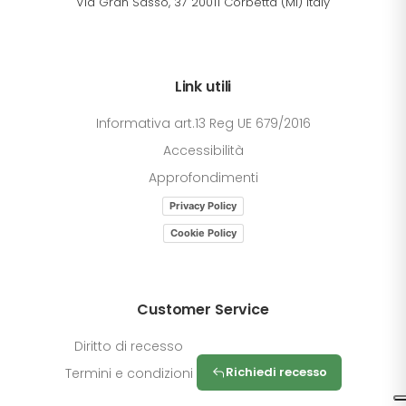
Via Gran Sasso, 37 20011 Corbetta (MI) Italy
Link utili
Informativa art.13 Reg UE 679/2016
Accessibilità
Approfondimenti
Privacy Policy
Cookie Policy
Customer Service
Diritto di recesso
Richiedi recesso
Termini e condizioni