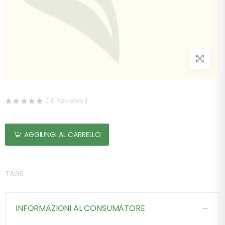
( 0 Reviews )
AGGIUNGI AL CARRELLO
TAGS:
INFORMAZIONI AL CONSUMATORE