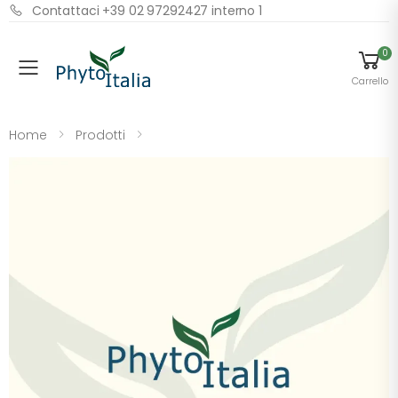
Contattaci +39 02 97292427 interno 1
0
Menu
Carrello
Home
Prodotti