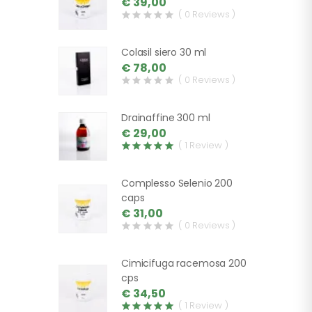
€ 39,00
( 0 Reviews )
Colasil siero 30 ml
€ 78,00
( 0 Reviews )
Drainaffine 300 ml
€ 29,00
( 1 Review )
Complesso Selenio 200
caps
€ 31,00
( 0 Reviews )
Cimicifuga racemosa 200
cps
€ 34,50
( 1 Review )