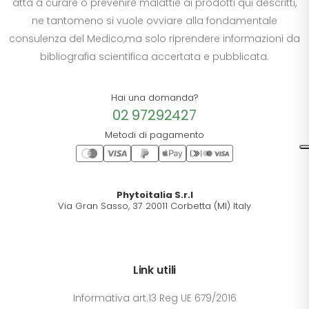
atta a curare o prevenire malattie ai prodotti qui descritti,
ne tantomeno si vuole ovviare alla fondamentale
consulenza del Medico,ma solo riprendere informazioni da
bibliografia scientifica accertata e pubblicata.
Hai una domanda?
02 97292427
Metodi di pagamento
Phytoitalia S.r.l
Via Gran Sasso, 37 20011 Corbetta (MI) Italy
Link utili
Informativa art.13 Reg UE 679/2016