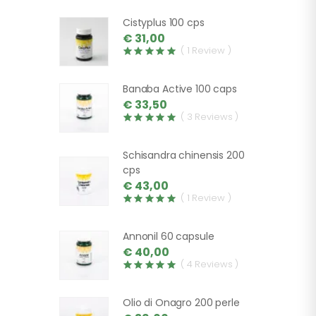
Cistyplus 100 cps
€ 31,00
( 1 Review )
Banaba Active 100 caps
€ 33,50
( 3 Reviews )
Schisandra chinensis 200
cps
€ 43,00
( 1 Review )
Annonil 60 capsule
€ 40,00
( 4 Reviews )
Olio di Onagro 200 perle