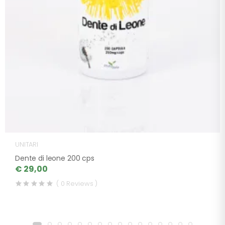
UNITARI
Dente di leone 200 cps
€ 29,00
( 0 Reviews )