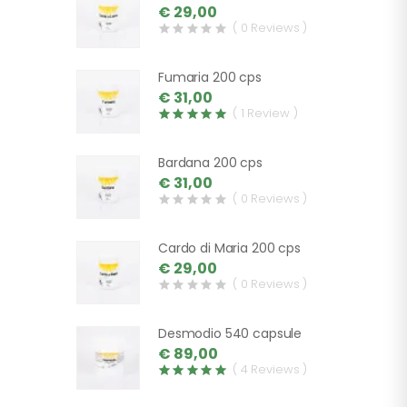
€ 29,00
( 0 Reviews )
Fumaria 200 cps
€ 31,00
( 1 Review )
Bardana 200 cps
€ 31,00
( 0 Reviews )
Cardo di Maria 200 cps
€ 29,00
( 0 Reviews )
Desmodio 540 capsule
€ 89,00
( 4 Reviews )