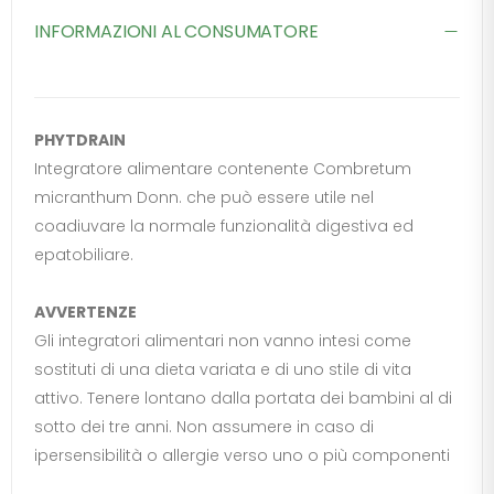
INFORMAZIONI AL CONSUMATORE
PHYTDRAIN
Integratore alimentare contenente Combretum
micranthum Donn. che può essere utile nel
coadiuvare la normale funzionalità digestiva ed
epatobiliare.
AVVERTENZE
Gli integratori alimentari non vanno intesi come
sostituti di una dieta variata e di uno stile di vita
attivo. Tenere lontano dalla portata dei bambini al di
sotto dei tre anni. Non assumere in caso di
ipersensibilità o allergie verso uno o più componenti