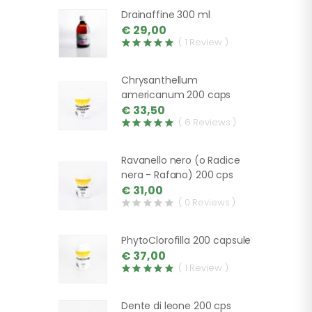
Drainaffine 300 ml
€ 29,00
( 1 Review )
Chrysanthellum
americanum 200 caps
€ 33,50
( 6 Reviews )
Ravanello nero (o Radice
nera - Rafano) 200 cps
€ 31,00
( 0 Reviews )
PhytoClorofilla 200 capsule
€ 37,00
( 1 Review )
Dente di leone 200 cps