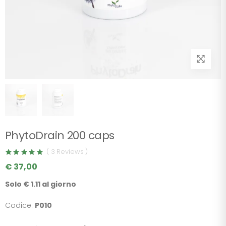
PhytoDrain 200 caps
( 3 Reviews )
€ 37,00
Solo € 1.11 al giorno
Codice:
P010