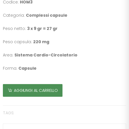
Codice:
HOM3
Categoria:
Complessi capsule
Peso netto:
3 x 9 gr = 27 gr
Peso capsula:
220 mg
Area:
Sistema Cardio-Circolatorio
Forma:
Capsule
AGGIUNGI AL CARRELLO
TAGS: