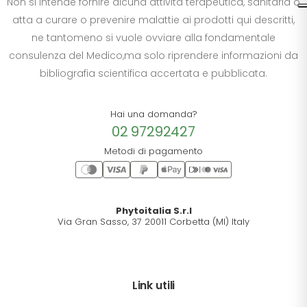
Non si intende fornire alcuna attività terapeutica, sanitaria o
atta a curare o prevenire malattie ai prodotti qui descritti,
ne tantomeno si vuole ovviare alla fondamentale
consulenza del Medico,ma solo riprendere informazioni da
bibliografia scientifica accertata e pubblicata.
Hai una domanda?
02 97292427
Metodi di pagamento
Phytoitalia S.r.l
Via Gran Sasso, 37 20011 Corbetta (MI) Italy
Link utili