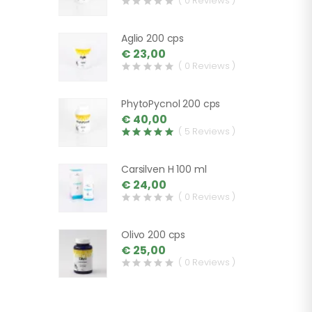
( 0 Reviews )
Aglio 200 cps
€ 23,00
( 0 Reviews )
PhytoPycnol 200 cps
€ 40,00
( 5 Reviews )
Carsilven H 100 ml
€ 24,00
( 0 Reviews )
Olivo 200 cps
€ 25,00
( 0 Reviews )