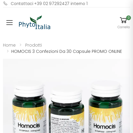
Contattaci +39 02 97292427 interno 1
0
Menu
Carrello
Home
Prodotti
HOMOCIS 3 Confezioni Da 30 Capsule PROMO ONLINE