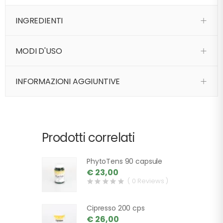
INGREDIENTI
MODI D'USO
INFORMAZIONI AGGIUNTIVE
Prodotti correlati
PhytoTens 90 capsule
€ 23,00
( 0 Reviews )
Cipresso 200 cps
€ 26,00