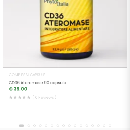
COMPLESSI CAPSULE
CD36 Ateromase 90 capsule
€ 35,00
( 0 Reviews )