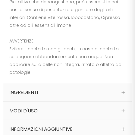
Gel attivo che decongestiona, può essere utile nei
casi di senso di pesantezza e gonfiore degli arti
inferiori. Contiene Vite rossa, Ippocastano, Cipresso
oltre ad olii essenziali limone
AVVERTENZE
Evitare il contatto con gli occhi, in caso di contatto
sciacquare abbondantemente con acqua. Non
applicare sulla pelle non integra, irritata o affetta da
patologie.
INGREDIENTI
MODI D'USO
INFORMAZIONI AGGIUNTIVE