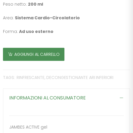
Peso netto:
200 ml
Area:
Sistema Cardio-Circolatorio
Forma:
Ad uso esterno
AGGIUNGI AL CARRELLO
TAGS:
RINFRESCANTE, DECONGESTIONANTE ARI INFERIORI
INFORMAZIONI AL CONSUMATORE
JAMBES ACTIVE gel