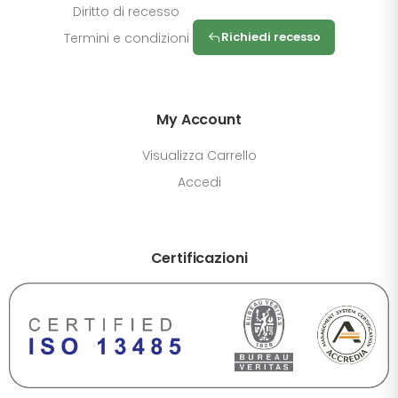
Diritto di recesso
Richiedi recesso
Termini e condizioni
My Account
Visualizza Carrello
Accedi
Certificazioni
DIMENSIONE TESTO
+0%
A-
A+
CONTRASTO