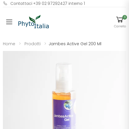
Contattaci +39 02 97292427 interno 1
0
Menu
Carrello
Home
Prodotti
Jambes Active Gel 200 Ml