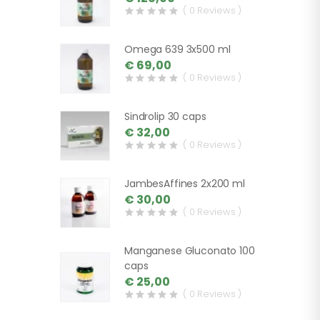
( 0 Reviews )
Omega 639 3x500 ml
€ 69,00
( 0 Reviews )
Sindrolip 30 caps
€ 32,00
( 0 Reviews )
JambesAffines 2x200 ml
€ 30,00
( 0 Reviews )
Manganese Gluconato 100
caps
€ 25,00
( 0 Reviews )