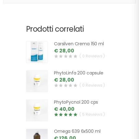
Prodotti correlati
Carsilven Crema 150 ml
€ 28,00
( 0 Reviews )
PhytoLinfa 200 capsule
€ 28,00
( 0 Reviews )
PhytoPycnol 200 cps
€ 40,00
( 5 Reviews )
Omega 639 6x500 ml
€ 126,00