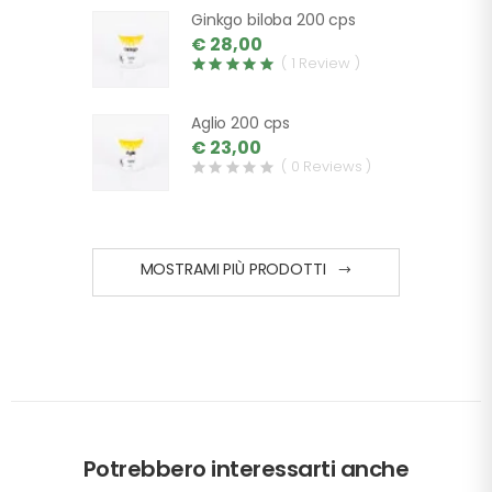
Ginkgo biloba 200 cps
€ 28,00
( 1 Review )
Aglio 200 cps
€ 23,00
( 0 Reviews )
MOSTRAMI PIÙ PRODOTTI
Potrebbero interessarti anche