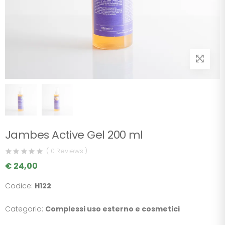
Jambes Active Gel 200 ml
( 0 Reviews )
€ 24,00
Codice:
H122
Categoria:
Complessi uso esterno e cosmetici