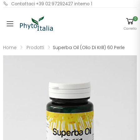
Contattaci +39 02 97292427 interno 1
0
Menu
Carrello
Home
Prodotti
Superba Oil (olio Di Krill) 60 Perle