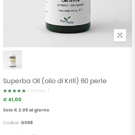
Superba Oil (olio di Krill) 60 perle
( 1 Review )
€ 41,00
Solo € 2.05 al giorno
Codice:
G058