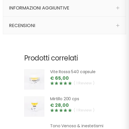
INFORMAZIONI AGGIUNTIVE
RECENSIONI
Prodotti correlati
Vite Rossa 540 capsule
€ 65,00
( 1 Review )
Mirtillo 200 cps
€ 28,00
( 1 Review )
Tono Venoso & inestetismi