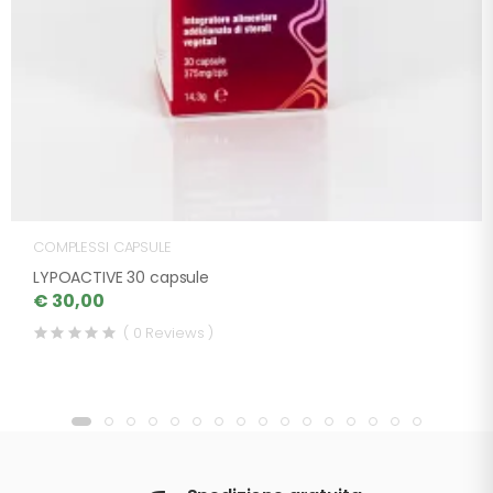
COMPLESSI CAPSULE
LYPOACTIVE 30 capsule
€ 30,00
( 0 Reviews )