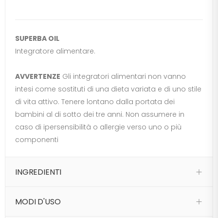
SUPERBA OIL
Integratore alimentare.
AVVERTENZE
Gli integratori alimentari non vanno
intesi come sostituti di una dieta variata e di uno stile
di vita attivo. Tenere lontano dalla portata dei
bambini al di sotto dei tre anni. Non assumere in
caso di ipersensibilità o allergie verso uno o più
componenti
INGREDIENTI
MODI D'USO