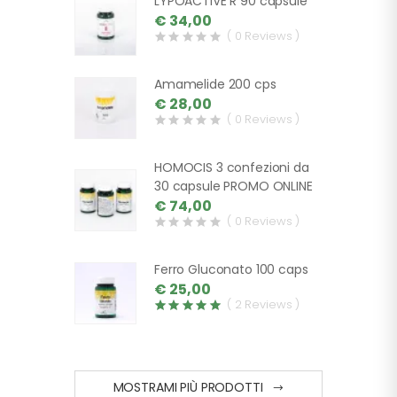
LYPOACTIVE R 90 capsule
€ 34,00
( 0 Reviews )
Amamelide 200 cps
€ 28,00
( 0 Reviews )
HOMOCIS 3 confezioni da
30 capsule PROMO ONLINE
€ 74,00
( 0 Reviews )
Ferro Gluconato 100 caps
€ 25,00
( 2 Reviews )
MOSTRAMI PIÙ PRODOTTI