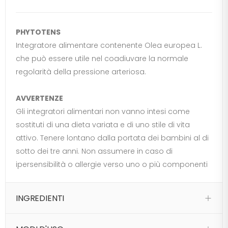
PHYTOTENS
Integratore alimentare contenente Olea europea L.
che può essere utile nel coadiuvare la normale
regolarità della pressione arteriosa.
AVVERTENZE
Gli integratori alimentari non vanno intesi come
sostituti di una dieta variata e di uno stile di vita
attivo. Tenere lontano dalla portata dei bambini al di
sotto dei tre anni. Non assumere in caso di
ipersensibilità o allergie verso uno o più componenti
INGREDIENTI