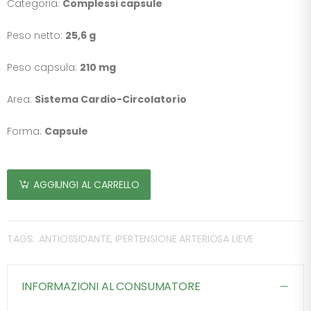
Categoria:
Complessi capsule
Peso netto:
25,6 g
Peso capsula:
210 mg
Area:
Sistema Cardio-Circolatorio
Forma:
Capsule
AGGIUNGI AL CARRELLO
TAGS:
ANTIOSSIDANTE, IPERTENSIONE ARTERIOSA LIEVE
INFORMAZIONI AL CONSUMATORE