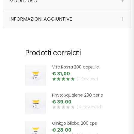
MODI D'USO
INFORMAZIONI AGGIUNTIVE
Prodotti correlati
Vite Rossa 200 capsule
€ 31,00
( 1 Review )
PhytoSqualene 200 perle
€ 39,00
( 0 Reviews )
Ginkgo biloba 200 cps
€ 28,00