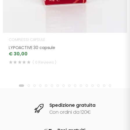
COMPLESSI CAPSULE
LYPOACTIVE 30 capsule
€ 30,00
( 0 Reviews )
Spedizione gratuita
Con ordini da 120€