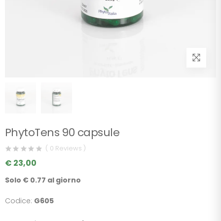
PhytoTens 90 capsule
( 0 Reviews )
€ 23,00
Solo € 0.77 al giorno
Codice:
G605