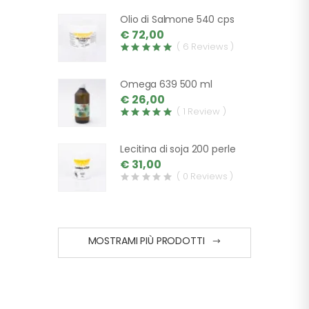
Olio di Salmone 540 cps
€ 72,00
( 6 Reviews )
Omega 639 500 ml
€ 26,00
( 1 Review )
Lecitina di soja 200 perle
€ 31,00
( 0 Reviews )
MOSTRAMI PIÙ PRODOTTI