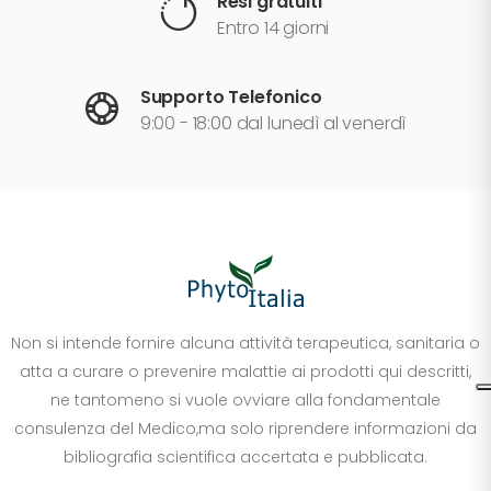
Resi gratuiti
Entro 14 giorni
Supporto Telefonico
9:00 - 18:00 dal lunedì al venerdì
Non si intende fornire alcuna attività terapeutica, sanitaria o
atta a curare o prevenire malattie ai prodotti qui descritti,
ne tantomeno si vuole ovviare alla fondamentale
consulenza del Medico,ma solo riprendere informazioni da
bibliografia scientifica accertata e pubblicata.