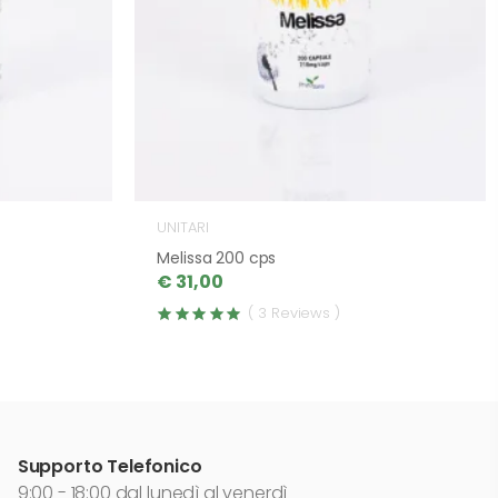
UNITARI
Melissa 200 cps
€ 31,00
( 3 Reviews )
Supporto Telefonico
9:00 - 18:00 dal lunedì al venerdì