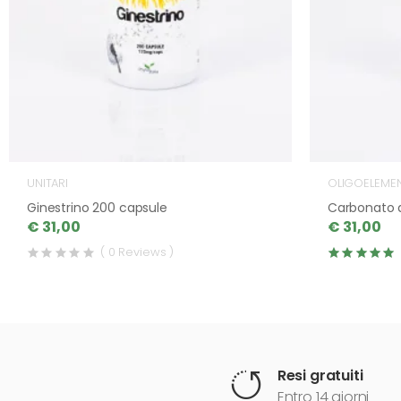
UNITARI
OLIGOELEMENT
Ginestrino 200 capsule
Carbonato 
€ 31,00
€ 31,00
( 0 Reviews )
Resi gratuiti
Entro 14 giorni