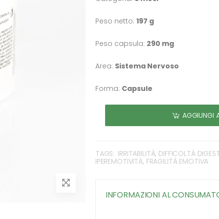
Peso netto:
197 g
Peso capsula:
290 mg
Area:
Sistema Nervoso
Forma:
Capsule
AGGIUNGI 
TAGS:
IRRITABILITÀ, DIFFICOLTÀ DIGES
IPEREMOTIVITÀ, FRAGILITÀ EMOTIVA
INFORMAZIONI AL CONSUMAT