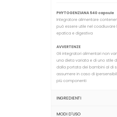
PHYTOGENZIANA 540 capsule
Integratore alimentare contenen
può essere utile nel coadiuvare 
epatica e digestiva
AVVERTENZE
Gli integratori alimentari non va
una dieta variata e di uno stile d
dalla portata dei bambini al di s
assumere in caso di ipersensibil
più componenti
INGREDIENTI
MODI D'USO