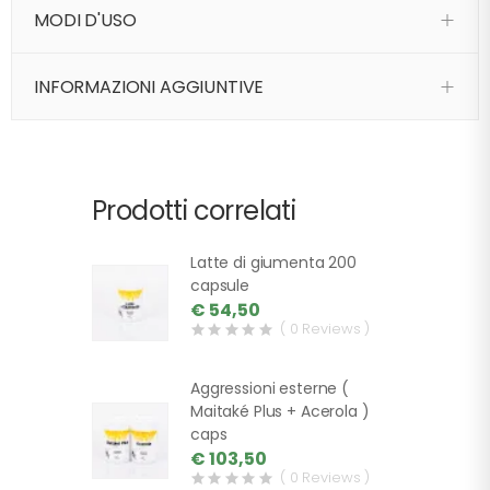
MODI D'USO
INFORMAZIONI AGGIUNTIVE
Prodotti correlati
Latte di giumenta 200
capsule
€ 54,50
( 0 Reviews )
Aggressioni esterne (
Maitaké Plus + Acerola )
caps
€ 103,50
( 0 Reviews )