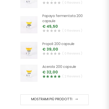
( 0 Reviews )
Papaya fermentata 200
capsule
€ 45,50
( 0 Reviews )
Propoli 200 capsule
€ 39,00
( 0 Reviews )
Acerola 200 capsule
€ 32,00
( 2 Reviews )
MOSTRAMI PIÙ PRODOTTI