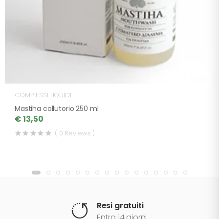
COMPLESSI LIQUIDI
Mastiha collutorio 250 ml
€ 13,50
( 0 Reviews )
Resi gratuiti
Entro 14 giorni