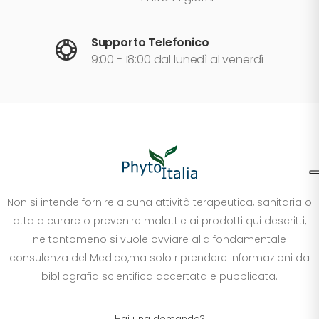
Supporto Telefonico
9:00 - 18:00 dal lunedì al venerdì
Non si intende fornire alcuna attività terapeutica, sanitaria o
atta a curare o prevenire malattie ai prodotti qui descritti,
ne tantomeno si vuole ovviare alla fondamentale
consulenza del Medico,ma solo riprendere informazioni da
bibliografia scientifica accertata e pubblicata.
Hai una domanda?