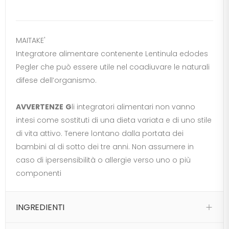
MAITAKE'
Integratore alimentare contenente Lentinula edodes
Pegler che può essere utile nel coadiuvare le naturali
difese dell’organismo.
AVVERTENZE
G
li integratori alimentari non vanno
intesi come sostituti di una dieta variata e di uno stile
di vita attivo. Tenere lontano dalla portata dei
bambini al di sotto dei tre anni. Non assumere in
caso di ipersensibilità o allergie verso uno o più
componenti
INGREDIENTI