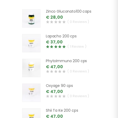
Zinco Gluconato100 caps
€ 28,00
( 0 Reviews )
Lapacho 200 cps
€ 37,00
( 1 Review )
PhytoImmuno 200 cps
€ 47,00
( 0 Reviews )
Oxyage 90 cps
€ 47,00
( 0 Reviews )
Shii Ta Ke 200 cps
€ 47,00