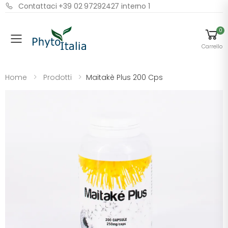
Contattaci +39 02 97292427 interno 1
0
Menu
Carrello
Home
Prodotti
Maitakè Plus 200 Cps