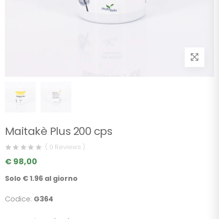
Maitakè Plus 200 cps
( 0 Reviews )
€ 98,00
Solo € 1.96 al giorno
Codice:
G364