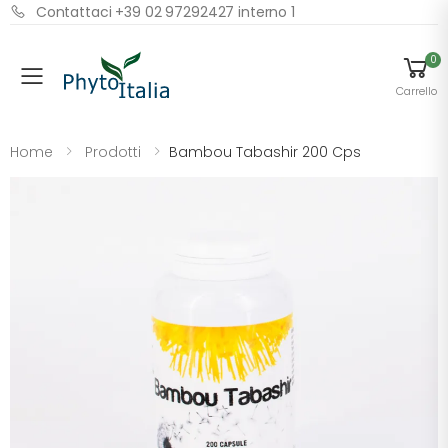
Contattaci +39 02 97292427 interno 1
0
Menu
Carrello
Home
Prodotti
Bambou Tabashir 200 Cps