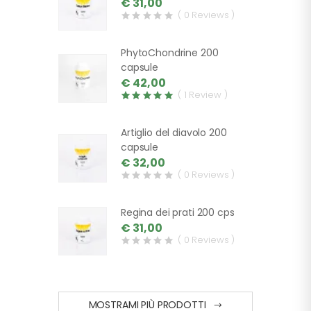
€ 31,00
( 0 Reviews )
PhytoChondrine 200
capsule
€ 42,00
( 1 Review )
Artiglio del diavolo 200
capsule
€ 32,00
( 0 Reviews )
Regina dei prati 200 cps
€ 31,00
( 0 Reviews )
MOSTRAMI PIÙ PRODOTTI