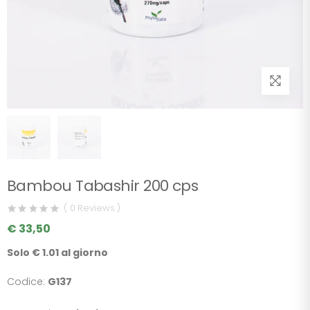
Bambou Tabashir 200 cps
( 0 Reviews )
€ 33,50
Solo € 1.01 al giorno
Codice:
G137