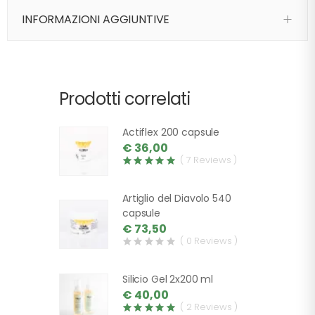
INFORMAZIONI AGGIUNTIVE
Prodotti correlati
Actiflex 200 capsule
€ 36,00
( 7 Reviews )
Artiglio del Diavolo 540
capsule
€ 73,50
( 0 Reviews )
Silicio Gel 2x200 ml
€ 40,00
( 2 Reviews )