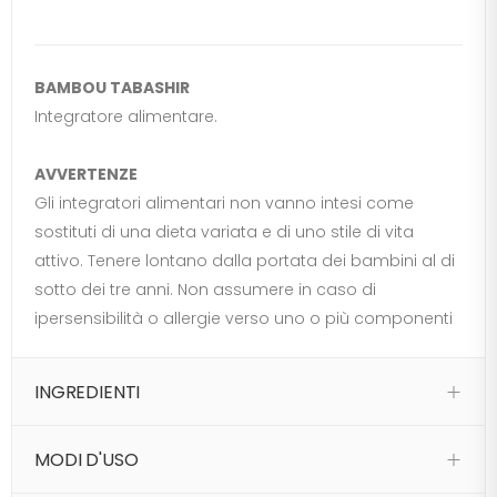
BAMBOU TABASHIR
Integratore alimentare.
AVVERTENZE
Gli integratori alimentari non vanno intesi come
sostituti di una dieta variata e di uno stile di vita
attivo. Tenere lontano dalla portata dei bambini al di
sotto dei tre anni. Non assumere in caso di
ipersensibilità o allergie verso uno o più componenti
INGREDIENTI
MODI D'USO