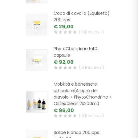
Coda di cavallo (Equiseto)
200 cps
€ 29,00
( 0 Reviews )
PhytoChondrine 540
capsule
€ 92,00
( 0 Reviews )
Mobilità e benessere
articolare(Artiglio del
diavolo + PhytoChondrine +
Osteoclean 2x200ml)
€ 96,00
( 0 Reviews )
Salice Bianco 200 cps