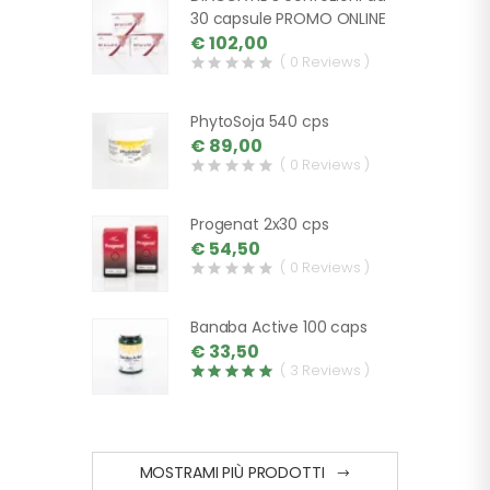
30 capsule PROMO ONLINE
€ 102,00
( 0 Reviews )
PhytoSoja 540 cps
€ 89,00
( 0 Reviews )
Progenat 2x30 cps
€ 54,50
( 0 Reviews )
Banaba Active 100 caps
€ 33,50
( 3 Reviews )
MOSTRAMI PIÙ PRODOTTI