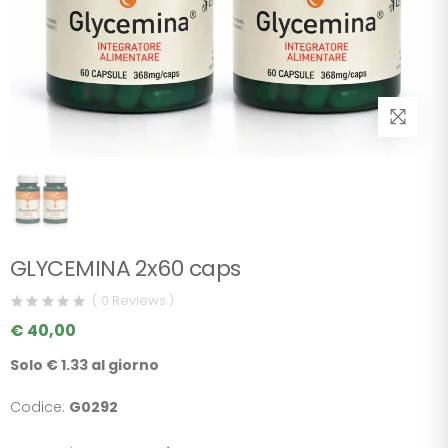
GLYCEMINA 2x60 caps
( 0 Reviews )
€ 40,00
Solo € 1.33 al giorno
Codice:
G0292