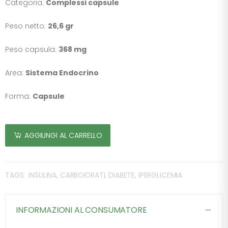
Categoria:
Complessi capsule
Peso netto:
26,6 gr
Peso capsula:
368 mg
Area:
Sistema Endocrino
Forma:
Capsule
AGGIUNGI AL CARRELLO
TAGS:
INSULINA, CARBOIDRATI, DIABETE, IPERGLICEMIA
INFORMAZIONI AL CONSUMATORE