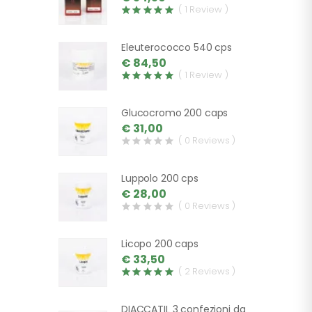
( 1 Review )
Eleuterococco 540 cps
€ 84,50
( 1 Review )
Glucocromo 200 caps
€ 31,00
( 0 Reviews )
Luppolo 200 cps
€ 28,00
( 0 Reviews )
Licopo 200 caps
€ 33,50
( 2 Reviews )
DIACCATIL 3 confezioni da