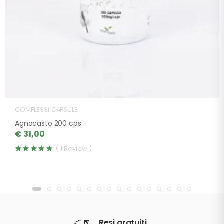
COMPLESSI CAPSULE
Agnocasto 200 cps
€ 31,00
( 1 Review )
Resi gratuiti