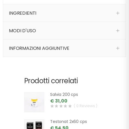
INGREDIENTI
MODI D'USO
INFORMAZIONI AGGIUNTIVE
Prodotti correlati
Salvia 200 cps
€ 31,00
( 0 Reviews )
Testonat 2x60 cps
€ 54,50