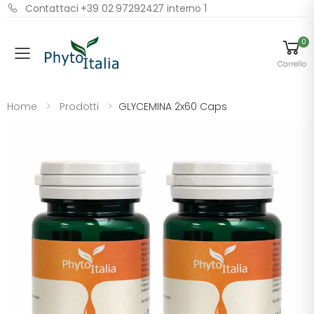
Contattaci +39 02 97292427 interno 1
0
Menu
Carrello
Home
Prodotti
GLYCEMINA 2x60 Caps