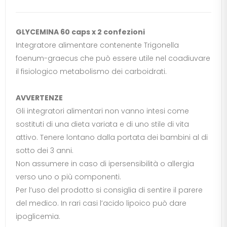
GLYCEMINA 60 caps x 2 confezioni
Integratore alimentare contenente Trigonella
foenum-graecus che può essere utile nel coadiuvare
il fisiologico metabolismo dei carboidrati.
AVVERTENZE
Gli integratori alimentari non vanno intesi come
sostituti di una dieta variata e di uno stile di vita
attivo. Tenere lontano dalla portata dei bambini al di
sotto dei 3 anni.
Non assumere in caso di ipersensibilità o allergia
verso uno o più componenti.
Per l’uso del prodotto si consiglia di sentire il parere
del medico. In rari casi l’acido lipoico può dare
ipoglicemia.