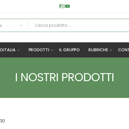
OITALIA
PRODOTTI
IL GRUPPO
RUBRICHE
CONT
I NOSTRI PRODOTTI
330