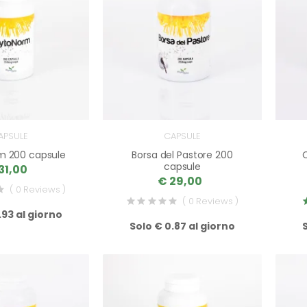
APSULE
CAPSULE
m 200 capsule
Borsa del Pastore 200
capsule
31,00
€ 29,00
( 0 Reviews )
( 0 Reviews )
.93 al giorno
Solo € 0.87 al giorno