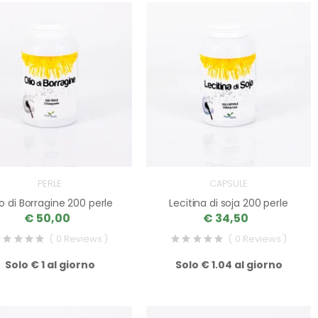
PERLE
CAPSULE
io di Borragine 200 perle
Lecitina di soja 200 perle
€ 50,00
€ 34,50
( 0 Reviews )
( 0 Reviews )
Solo € 1 al giorno
Solo € 1.04 al giorno