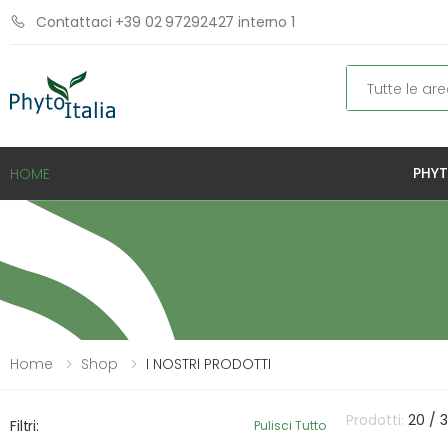
Contattaci +39 02 97292427 interno 1
Cerca
PHYT
HOME
Home
Shop
I NOSTRI PRODOTTI
Prodotti:
20 / 
Filtri:
Pulisci Tutto