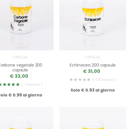
CAPSULE
CAPSULE
Carbone vegetale 200
Echinacea 200 capsule
capsule
€ 31,00
€ 33,00
( 0 Reviews )
( 1 Review )
Solo € 0.93 al giorno
Solo € 0.99 al giorno