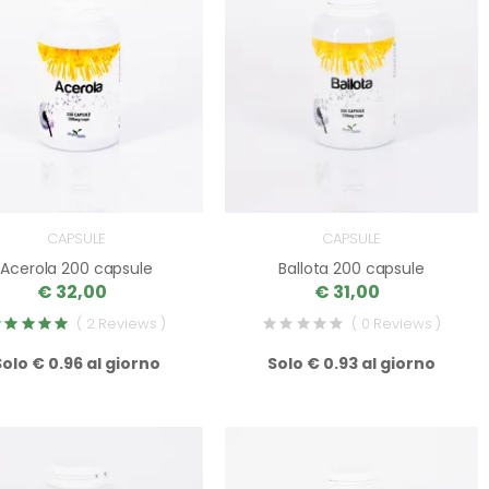
CAPSULE
CAPSULE
Acerola 200 capsule
Ballota 200 capsule
€ 32,00
€ 31,00
( 2 Reviews )
( 0 Reviews )
Solo € 0.96 al giorno
Solo € 0.93 al giorno