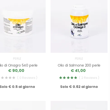
PERLE
PERLE
lio di Onagro 540 perle
Olio di Salmone 200 perle
€ 90,00
€ 41,00
( 0 Reviews )
( 2 Reviews )
Solo € 0.5 al giorno
Solo € 0.62 al giorno