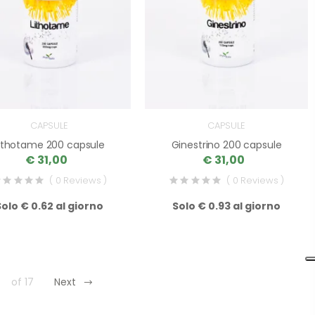
CAPSULE
CAPSULE
ithotame 200 capsule
Ginestrino 200 capsule
€ 31,00
€ 31,00
( 0 Reviews )
( 0 Reviews )
Solo € 0.62 al giorno
Solo € 0.93 al giorno
of 17
Next