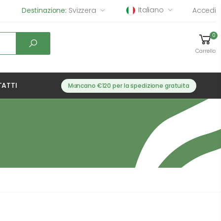
Italiano
Destinazione:
Svizzera
Accedi
0
Carrello
ATTI
Mancano €120 per la spedizione gratuita