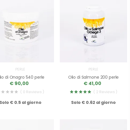
PERLE
PERLE
lio di Onagro 540 perle
Olio di Salmone 200 perle
€ 90,00
€ 41,00
( 0 Reviews )
( 2 Reviews )
Solo € 0.5 al giorno
Solo € 0.62 al giorno