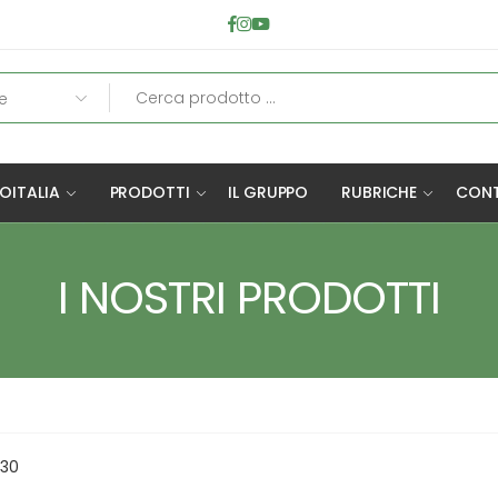
OITALIA
PRODOTTI
IL GRUPPO
RUBRICHE
CONT
I NOSTRI PRODOTTI
330