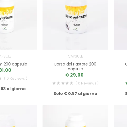
APSULE
CAPSULE
m 200 capsule
Borsa del Pastore 200
capsule
31,00
€ 29,00
( 0 Reviews )
( 0 Reviews )
.93 al giorno
Solo € 0.87 al giorno