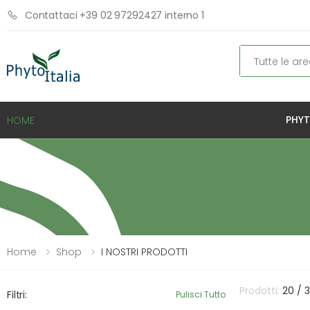
Contattaci +39 02 97292427 interno 1
Cerca
PHYT
HOME
Home
Shop
I NOSTRI PRODOTTI
Prodotti:
20 / 
Filtri:
Pulisci Tutto