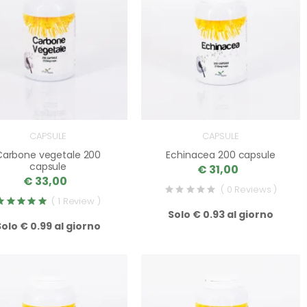
CAPSULE
CAPSULE
Carbone vegetale 200
Echinacea 200 capsule
capsule
€ 31,00
€ 33,00
( 0 Reviews )
( 1 Review )
Solo € 0.93 al giorno
Solo € 0.99 al giorno