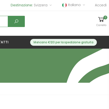
Italiano
Destinazione:
Svizzera
Accedi
0
Carrello
ATTI
Mancano €120 per la spedizione gratuita