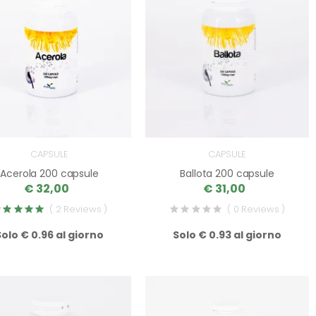
CAPSULE
CAPSULE
Acerola 200 capsule
Ballota 200 capsule
€ 32,00
€ 31,00
( 2 Reviews )
( 0 Reviews )
Solo € 0.96 al giorno
Solo € 0.93 al giorno