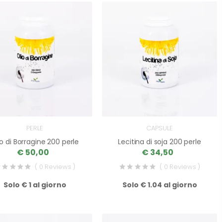
PERLE
CAPSULE
io di Borragine 200 perle
Lecitina di soja 200 perle
€ 50,00
€ 34,50
( 0 Reviews )
( 0 Reviews )
Solo € 1 al giorno
Solo € 1.04 al giorno