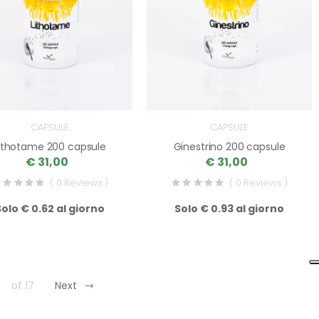
CAPSULE
CAPSULE
ithotame 200 capsule
Ginestrino 200 capsule
€ 31,00
€ 31,00
( 0 Reviews )
( 0 Reviews )
Solo € 0.62 al giorno
Solo € 0.93 al giorno
of 17
Next