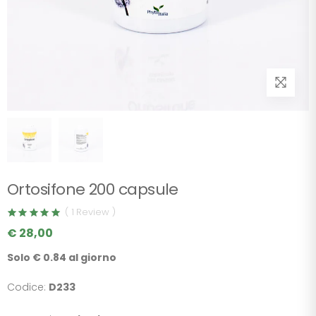
Ortosifone 200 capsule
( 1 Review )
€ 28,00
Solo € 0.84 al giorno
Codice:
D233