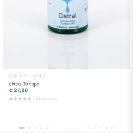
COMPLESSI CAPSULE
Cistral 30 caps
€ 27,00
( 0 Reviews )