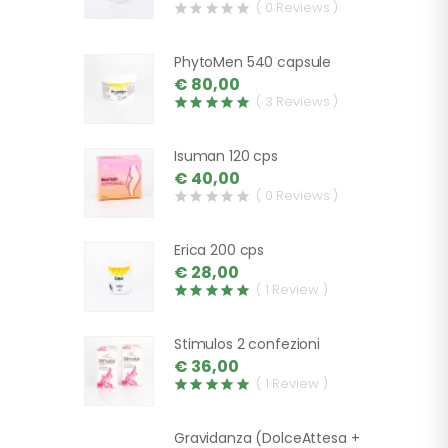
( 0 Reviews )
PhytoMen 540 capsule
€ 80,00
( 3 Reviews )
Isuman 120 cps
€ 40,00
( 0 Reviews )
Erica 200 cps
€ 28,00
( 1 Review )
Stimulos 2 confezioni
€ 36,00
( 1 Review )
Gravidanza (DolceAttesa +