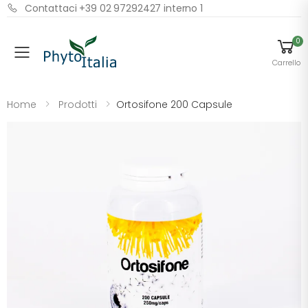
Contattaci +39 02 97292427 interno 1
0
Menu
Carrello
Home
Prodotti
Ortosifone 200 Capsule