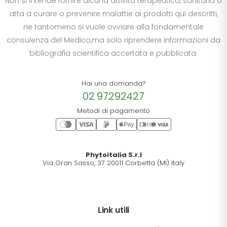
Non si intende fornire alcuna attività terapeutica, sanitaria o
atta a curare o prevenire malattie ai prodotti qui descritti,
ne tantomeno si vuole ovviare alla fondamentale
consulenza del Medico,ma solo riprendere informazioni da
bibliografia scientifica accertata e pubblicata.
Hai una domanda?
02 97292427
Metodi di pagamento
Phytoitalia S.r.l
Via Gran Sasso, 37 20011 Corbetta (MI) Italy
Link utili