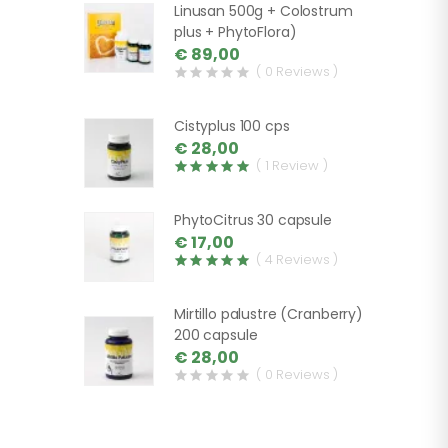
Linusan 500g + Colostrum
plus + PhytoFlora)
€ 89,00
( 0 Reviews )
Cistyplus 100 cps
€ 28,00
( 1 Review )
PhytoCitrus 30 capsule
€ 17,00
( 4 Reviews )
Mirtillo palustre (Cranberry)
200 capsule
€ 28,00
( 0 Reviews )