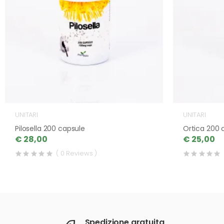
UNITARI
UNITARI
Pilosella 200 capsule
Ortica 200 
€ 28,00
€ 25,00
( 0 Reviews )
Spedizione gratuita