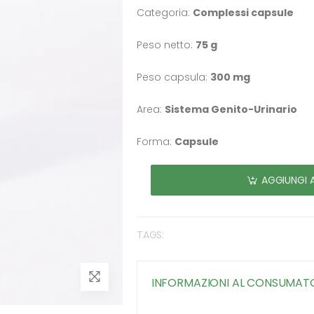
Categoria:
Complessi capsule
Peso netto:
75 g
Peso capsula:
300 mg
Area:
Sistema Genito-Urinario
Forma:
Capsule
AGGIUNGI 
TAGS:
INFORMAZIONI AL CONSUMAT