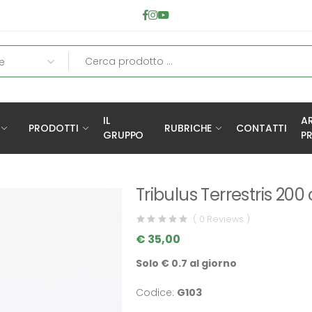
IL
A
PRODOTTI
RUBRICHE
CONTATTI
GRUPPO
PR
Tribulus Terrestris 200
( 0 Reviews )
€ 35,00
Solo € 0.7 al giorno
Codice:
G103