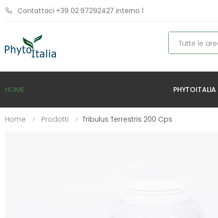
Contattaci +39 02 97292427 interno 1
Cerca
PHYTOITALIA
HOME
Home
Prodotti
Tribulus Terrestris 200 Cps