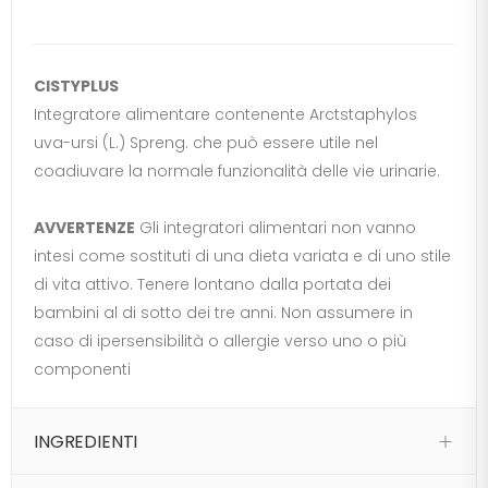
CISTYPLUS
Integratore alimentare contenente Arctstaphylos
uva-ursi (L.) Spreng. che può essere utile nel
coadiuvare la normale funzionalità delle vie urinarie.
AVVERTENZE
Gli integratori alimentari non vanno
intesi come sostituti di una dieta variata e di uno stile
di vita attivo. Tenere lontano dalla portata dei
bambini al di sotto dei tre anni. Non assumere in
caso di ipersensibilità o allergie verso uno o più
componenti
INGREDIENTI