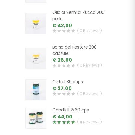
Olio di Semi di Zucca 200
perle
€ 42,00
( 0 Reviews )
Borsa del Pastore 200
capsule
€ 26,00
( 0 Reviews )
Cistral 30 caps
€ 27,00
( 0 Reviews )
Candikill 2x60 cps
€ 44,00
( 4 Reviews )