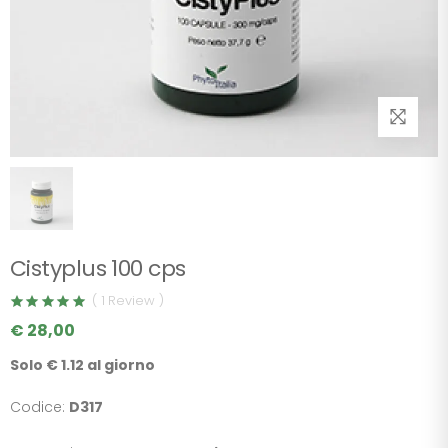
Cistyplus 100 cps
( 1 Review )
€ 28,00
Solo € 1.12 al giorno
Codice:
D317