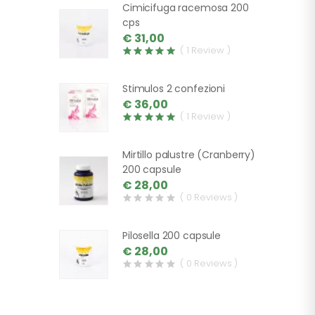
Cimicifuga racemosa 200
cps
€ 31,00
( 1 Review )
Stimulos 2 confezioni
€ 36,00
( 1 Review )
Mirtillo palustre (Cranberry)
200 capsule
€ 28,00
( 0 Reviews )
Pilosella 200 capsule
€ 28,00
( 0 Reviews )