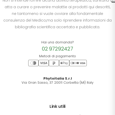
Non si intende fornire alcuna attività terapeutica, sanitaria o
atta a curare o prevenire malattie ai prodotti qui descritti,
ne tantomeno si vuole ovviare alla fondamentale
consulenza del Medico,ma solo riprendere informazioni da
bibliografia scientifica accertata e pubblicata.
Hai una domanda?
02 97292427
Metodi di pagamento
Phytoitalia S.r.l
Via Gran Sasso, 37 20011 Corbetta (MI) Italy
Link utili