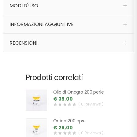
MODI D'USO
INFORMAZIONI AGGIUNTIVE
RECENSIONI
Prodotti correlati
Olio di Onagro 200 perle
€ 35,00
( 0 Reviews )
Ortica 200 cps
€ 25,00
( 0 Reviews )