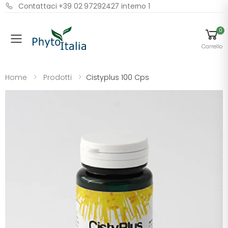
Contattaci +39 02 97292427 interno 1
0
Menu
Carrello
Home
Prodotti
Cistyplus 100 Cps