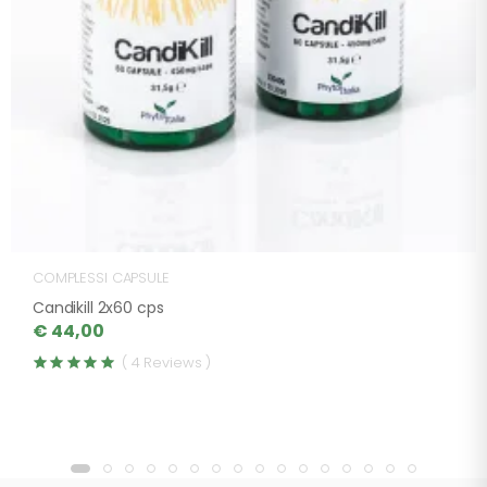
COMPLESSI CAPSULE
Candikill 2x60 cps
€ 44,00
( 4 Reviews )