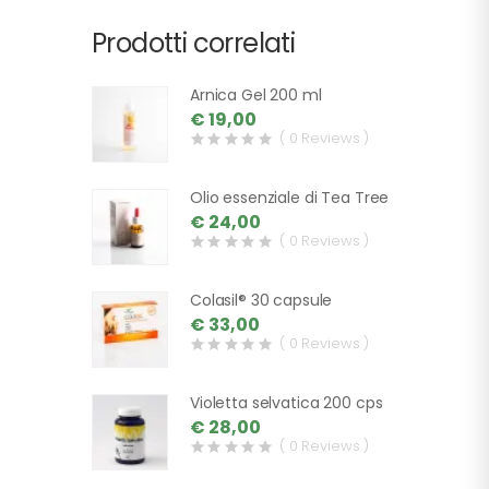
Prodotti correlati
Arnica Gel 200 ml
€ 19,00
( 0 Reviews )
Olio essenziale di Tea Tree
€ 24,00
( 0 Reviews )
Colasil® 30 capsule
€ 33,00
( 0 Reviews )
Violetta selvatica 200 cps
€ 28,00
( 0 Reviews )