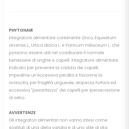
PHYTOHAIR
Integratore alimentare contenente Zinco, Equisetum
arvense L., Urtica dioica L. e Panicum miliaceum L. che
possono essere utili nel coadiuvare il normale
benessere di unghie e capelli. Integratore alimentare
indicato per prevenire la caduta dei capelli,
impedirne un'eccessiva perdita e favorirne la
ricrescita, per fragilità ungueale, alopecia, forfora ed
eccessiva "pesantezza" dei capelli per ipersecrezione
di sebo.
AVVERTENZE
Gli integratori alimentari non vanno intesi come
sostituti di una dieta variata e di uno stile di vita