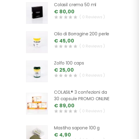
Colasil crema 50 ml
€ 80,00
( 0 Reviews )
Olio di Borragine 200 perle
€ 45,00
( 0 Reviews )
Zolfo 100 caps
€ 25,00
( 0 Reviews )
COLASIL® 3 confezioni da
30 capsule PROMO ONLINE
€ 89,00
( 0 Reviews )
Mastiha sapone 100 g
€ 4,90