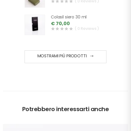
( 0 Reviews )
Colasil siero 30 ml
€ 70,00
( 0 Reviews )
MOSTRAMI PIÙ PRODOTTI
Potrebbero interessarti anche