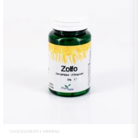
OLIGOELEMENTI E MINERALI