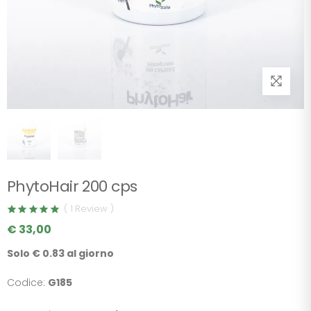
PhytoHair 200 cps
( 1 Review )
€ 33,00
Solo € 0.83 al giorno
Codice:
G185