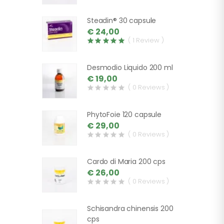
Steadin® 30 capsule
€ 24,00
( 1 Review )
Desmodio Liquido 200 ml
€ 19,00
( 0 Reviews )
PhytoFoie 120 capsule
€ 29,00
( 0 Reviews )
Cardo di Maria 200 cps
€ 26,00
( 0 Reviews )
Schisandra chinensis 200
cps