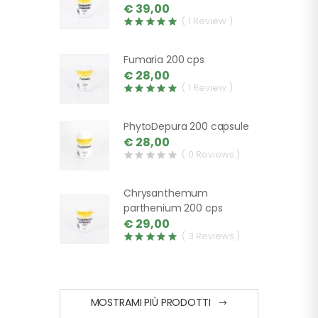
€ 39,00
( 1 Review )
Fumaria 200 cps
€ 28,00
( 1 Review )
PhytoDepura 200 capsule
€ 28,00
( 0 Reviews )
Chrysanthemum
parthenium 200 cps
€ 29,00
( 3 Reviews )
MOSTRAMI PIÙ PRODOTTI