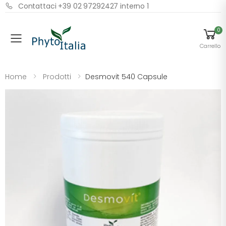
Contattaci +39 02 97292427 interno 1
0
Menu
Carrello
Home
Prodotti
Desmovit 540 Capsule