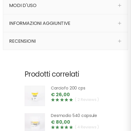
MODI D'USO
INFORMAZIONI AGGIUNTIVE
RECENSIONI
Prodotti correlati
Carciofo 200 cps
€ 26,00
( 2 Reviews )
Desmodio 540 capsule
€ 80,00
( 4 Reviews )