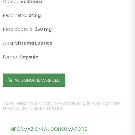
Categoria:
3 mesi
Peso netto:
243 g
Peso capsula:
350 mg
Area:
Sistema Epatico
Forma:
Capsule
AGGIUNGI AL CARRELLO
TAGS:
FEHATO, ACIDOSI, CHEMIOTERAPIA, INTOSSICAZIONE
EPATICA, SOFFERENZA EPATICA
INFORMAZIONI AL CONSUMATORE