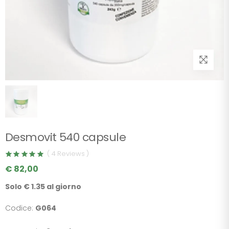
Desmovit 540 capsule
( 4 Reviews )
€ 82,00
Solo € 1.35 al giorno
Codice:
G064