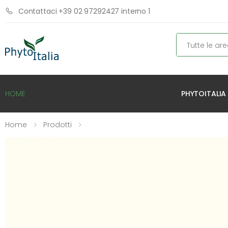
Contattaci +39 02 97292427 interno 1
Cerca
PHYTOITALIA
HOME
Home
Prodotti