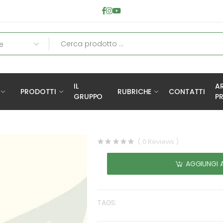
IL
A
PRODOTTI
RUBRICHE
CONTATTI
GRUPPO
PR
( 0 Reviews )
AGGIUNGI 
TAGS: