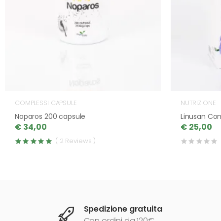
COMPLESSI CAPSULE
NUTRIZIONE
Noparos 200 capsule
Linusan Co
€ 34,00
€ 25,00
( 2 Reviews )
Spedizione gratuita
Con ordini da 120€