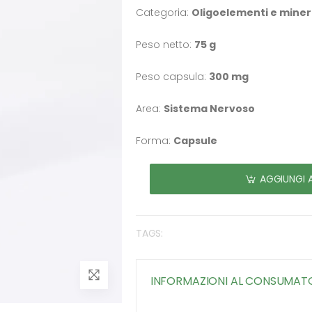
Categoria:
Oligoelementi e miner
Peso netto:
75 g
Peso capsula:
300 mg
Area:
Sistema Nervoso
Forma:
Capsule
AGGIUNGI 
TAGS:
INFORMAZIONI AL CONSUMAT