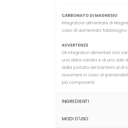
CARBONATO DI MAGNESIO
Integratore alimentare di Magnes
caso di aumentato fabbisogno d
AVVERTENZE
Gli integratori alimentari non va
una dieta variata e di uno stile d
dalla portata dei bambini al di s
assumere in caso di ipersensibil
più componenti
INGREDIENTI
MODI D'USO