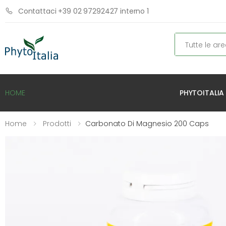
Contattaci +39 02 97292427 interno 1
Cerca
PHYTOITALIA
HOME
Home
Prodotti
Carbonato Di Magnesio 200 Caps