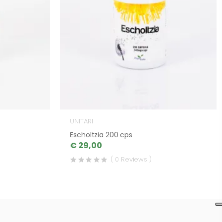
UNITARI
Escholtzia 200 cps
€ 29,00
( 0 Reviews )