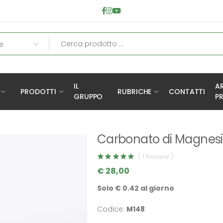
IL
A
PRODOTTI
RUBRICHE
CONTATTI
GRUPPO
PR
Carbonato di Magnesi
( 1 Review )
€ 28,00
Solo € 0.42 al giorno
Codice:
M148