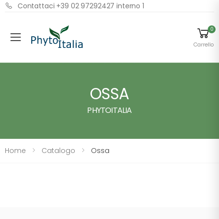
Contattaci +39 02 97292427 interno 1
0
Menu
Carrello
OSSA
PHYTOITALIA
Home
Catalogo
Ossa