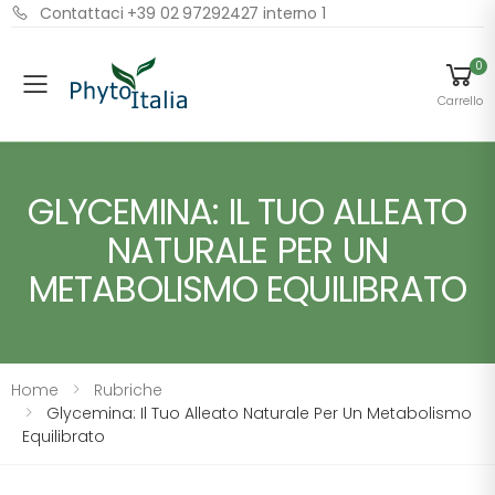
Contattaci +39 02 97292427 interno 1
0
Menu
Carrello
GLYCEMINA: IL TUO ALLEATO
NATURALE PER UN
METABOLISMO EQUILIBRATO
Home
Rubriche
Glycemina: Il Tuo Alleato Naturale Per Un Metabolismo
Equilibrato