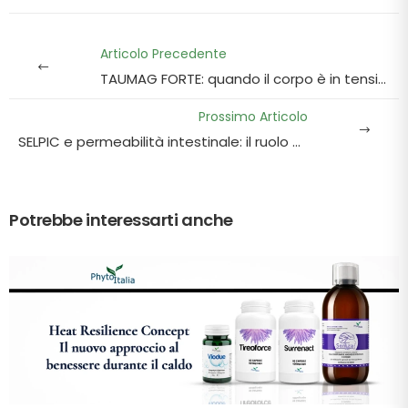
Articolo Precedente
TAUMAG FORTE: quando il corpo è in tensione continua ... e non sai più perchè
Prossimo Articolo
SELPIC e permeabilità intestinale: il ruolo della zonulina e il benessere dell'intestino
Potrebbe interessarti anche