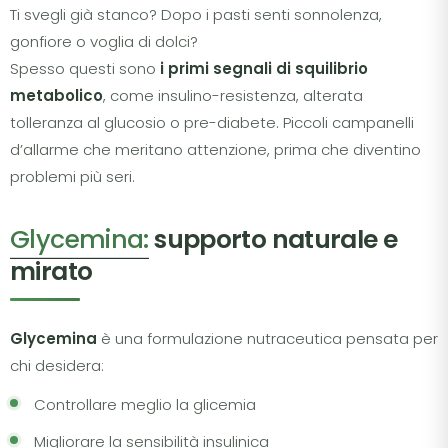
Ti svegli già stanco? Dopo i pasti senti sonnolenza,
gonfiore o voglia di dolci?
Spesso questi sono
i primi segnali di squilibrio
metabolico
, come insulino-resistenza, alterata
tolleranza al glucosio o pre-diabete. Piccoli campanelli
d’allarme che meritano attenzione, prima che diventino
problemi più seri.
Glycemina:
supporto naturale e
mirato
Glycemina
è una formulazione nutraceutica pensata per
chi desidera:
Controllare meglio la glicemia
Migliorare la sensibilità insulinica