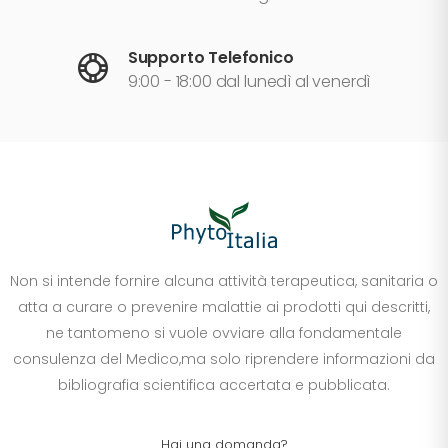
Supporto Telefonico
9:00 - 18:00 dal lunedì al venerdì
Non si intende fornire alcuna attività terapeutica, sanitaria o
atta a curare o prevenire malattie ai prodotti qui descritti,
ne tantomeno si vuole ovviare alla fondamentale
consulenza del Medico,ma solo riprendere informazioni da
bibliografia scientifica accertata e pubblicata.
Hai una domanda?