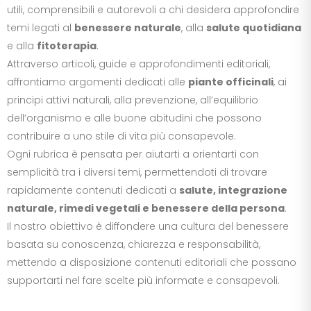
utili, comprensibili e autorevoli a chi desidera approfondire
temi legati al
benessere naturale
, alla
salute quotidiana
e alla
fitoterapia
.
Attraverso articoli, guide e approfondimenti editoriali,
affrontiamo argomenti dedicati alle
piante officinali
, ai
principi attivi naturali, alla prevenzione, all’equilibrio
dell’organismo e alle buone abitudini che possono
contribuire a uno stile di vita più consapevole.
Ogni rubrica è pensata per aiutarti a orientarti con
semplicità tra i diversi temi, permettendoti di trovare
rapidamente contenuti dedicati a
salute, integrazione
naturale, rimedi vegetali e benessere della persona
.
Il nostro obiettivo è diffondere una cultura del benessere
basata su conoscenza, chiarezza e responsabilità,
mettendo a disposizione contenuti editoriali che possano
supportarti nel fare scelte più informate e consapevoli.