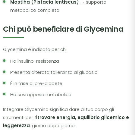
Mastiha (Pistacia lentiscus)
→ supporto
metabolico completo
Chi può beneficiare di Glycemina
Glycemina è indicata per chi:
Ha insulino-resistenza
Presenta alterata tolleranza al glucosio
È in fase di pre-diabete
Ha sovrappeso metabolico
Integrare Glycemina significa dare al tuo corpo gli
strumenti per
ritrovare energia, equilibrio glicemico e
leggerezza
, giorno dopo giorno.