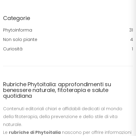
Categorie
PhytoInforma
31
Non solo piante
4
Curiosità
1
Rubriche Phytoitalia: approfondimenti su
benessere naturale, fitoterapia e salute
quotidiana
Contenuti editoriali chiari e affidabili dedicati al mondo
della fitoterapia, della prevenzione e dello stile di vita
naturale.
Le
rubriche di Phytoitalia
nascono per offrire informazioni