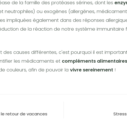
otéase de la famille des protéases sérines, dont les
enzy
 neutrophiles) ou exogènes (allergènes, médicaments
zymes impliquées également dans des réponses allergique
éduction de la réaction de notre système immunitaire 
 des causes différentes, c'est pourquoi il est importan
entifier les médicaments et
compléments alimentaire
e couleurs, afin de pouvoir la
vivre sereinement
!
r le retour de vacances
Stress