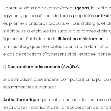
Contenue dans notre complément
Igebas
, la Peril
aglycone, qui possèdent de fortes propriétés
anti-al
les premiers anticorps produits en cas d'allergie, et
médiateurs allergiques liés surtout aux formes d'alle
également l'inhibition de la
libération d'histamine
, a
formes allergiques de contact, comme la dermatite,
le cas de réactions d'hypersensibilité retardée, conséc
2)
Desmodium adscendens (Sw.)D.C.
Le Desmodium adscendens, composant principal d
notamment les suivantes :
·
Antiasthmatique
: permet de combattre les crises d
respiratoires, favorisant ainsi la récupération de la fon