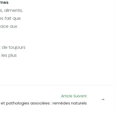
mes
, aliments,
s fait que
face aux
t de toujours
s
les plus
Article Suivant
 et pathologies associées : remèdes naturels