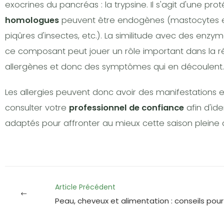
exocrines du pancréas : la trypsine. Il s'agit d'une pr
homologues
peuvent être endogènes (mastocytes et
piqûres d'insectes, etc.). La similitude avec des en
ce composant peut jouer un rôle important dans la r
allergènes et donc des symptômes qui en découlent.
Les allergies peuvent donc avoir des manifestations et
consulter votre
professionnel de confiance
afin d'id
adaptés pour affronter au mieux cette saison pleine d
Article Précédent
Peau, cheveux et alimentation : conseils pou