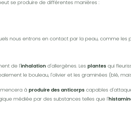
peut se produire de différentes manières :
quels nous entrons en contact par la peau, comme les 
ment de l'
inhalation
d'allergènes. Les
plantes
qui fleuri
alement le bouleau, l'olivier et les graminées (blé, maïs,
commencera à
produire des anticorps
capables d'attaque
gique médiée par des substances telles que l'
histamin