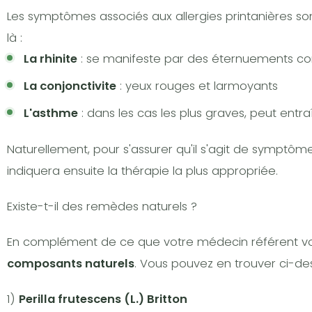
Les symptômes associés aux allergies printanières sont
là :
La rhinite
: se manifeste par des éternuements con
La conjonctivite
: yeux rouges et larmoyants
L'asthme
: dans les cas les plus graves, peut entraî
Naturellement, pour s'assurer qu'il s'agit de symptôme
indiquera ensuite la thérapie la plus appropriée.
Existe-t-il des remèdes naturels ?
En complément de ce que votre médecin référent vou
composants naturels
. Vous pouvez en trouver ci-de
1)
Perilla frutescens (L.) Britton