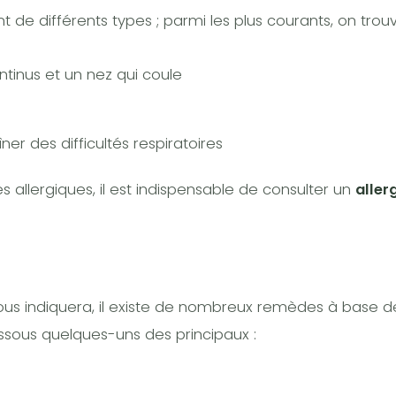
 de différents types ; parmi les plus courants, on trouv
tinus et un nez qui coule
ner des difficultés respiratoires
s allergiques, il est indispensable de consulter un
aller
s indiquera, il existe de nombreux remèdes à base d
ssous quelques-uns des principaux :