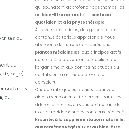
qui souhaitent approfondir des thèmes liés
au
bien-être naturel
, à la
santé au
quotidien
et à la
phytothérapie
.
À travers des articles, des guides et des
contenus éditoriaux approfondis, nous
plantes ou
abordons des sujets consacrés aux
plantes médicinales
, aux principes actifs
naturels, à la prévention, à l’équilibre de
ssent au
l’organisme et aux bonnes habitudes qui
 riz, orge).
contribuent à un mode de vie plus
conscient.
r certaines
Chaque rubrique est pensée pour vous
e
, qui
aider à vous orienter facilement parmi les
différents thèmes, en vous permettant de
trouver rapidement des contenus dédiés à
la
santé, à la supplémentation naturelle,
aux remèdes végétaux et au bien-être