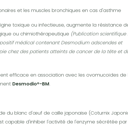
lmonaires et les muscles bronchiques en cas d'asthme
igine toxique ou infectieuse, augmente la résistance de
ogique ou chimiothérapeutique
(Publication scientifiqu
dispositif médical contenant Desmodium adscendes et
 chez des patients atteints de cancer de la tête et d
ent efficace en association avec les ovomucoïdes de 
ément
Desmodio®-BM
.
 du blanc d'œuf de caille japonaise (Coturnix Japoni
st capable d'inhiber l'activité de l'enzyme sécrétée par 