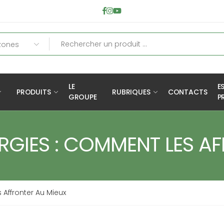
LE
E
PRODUITS
RUBRIQUES
CONTACTS
GROUPE
P
ERGIES : COMMENT LES A
 Affronter Au Mieux