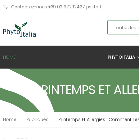
Contactez-nous +39 02 97292427 poste 1
Chercher
PHYTOITALIA
HOME
PRINTEMPS ET ALL
Home
Rubriques
Printemps Et Allergies : Comment Les