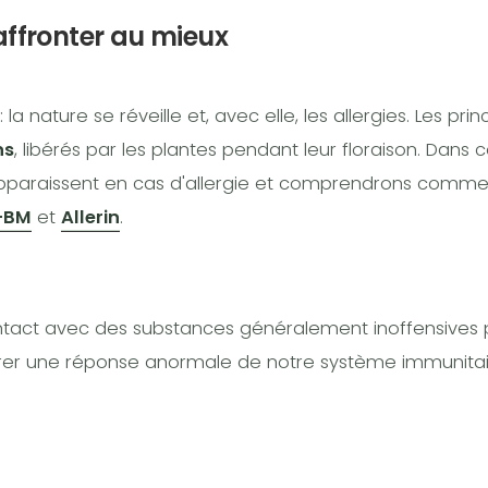
affronter au mieux
ature se réveille et, avec elle, les allergies. Les prin
ns
, libérés par les plantes pendant leur floraison. Dans ce
pparaissent en cas d'allergie et comprendrons commen
-BM
et
Allerin
.
ntact avec des substances généralement inoffensives 
rer une réponse anormale de notre système immunitai