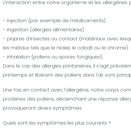
L'interaction entre notre organisme et les allergènes 
- injection (par exemple de médicaments)
- ingestion (allergies alimentaires)
- piqûres d'insectes ou contact (matériaux avec les
les métaux tels que le nickel, le cobalt ou le chrome).
- inhalation (pollens ou spores fongiques);
Dans le cas des allergies printanières, il s'agit précisé
printemps et libèrent des pollens dans l'air sont princip
Une fois en contact avec l'allergène, notre corps 
protéines des pollens, déclenchant une réponse aller
provoqueront divers symptômes.
Quels sont les symptômes les plus courants ?