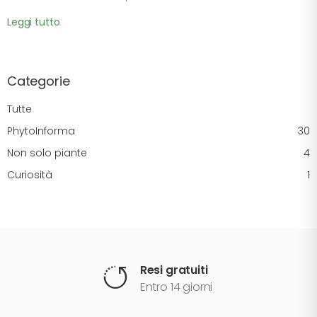
Leggi tutto
Categorie
Tutte
PhytoInforma
30
Non solo piante
4
Curiosità
1
Resi gratuiti
Entro 14 giorni