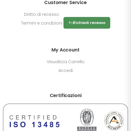
Customer Service
Diritto di recesso
Richiedi recesso
Termini e condizioni
My Account
Visualizza Carrello
Accedi
Certificazioni
DIMENSIONE TESTO
+0%
A-
A+