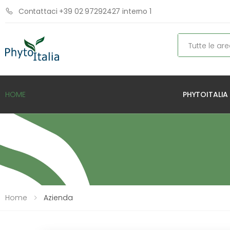
Contattaci +39 02 97292427 interno 1
Cerca
PHYTOITALIA
HOME
Home
Azienda