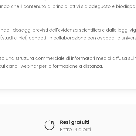
lando che il contenuto di principi attivi sia adeguato e biodispon
ndo i dosaggi previsti dall'evidenza scientifica e dalle leggi vig
vo (studi clinici) condotti in collaborazione con ospedali e univer
so una struttura commerciale di informatori medici diffusa sul terr
a cui canali webinar per la formazione a distanza.
Resi gratuiti
Entro 14 giorni