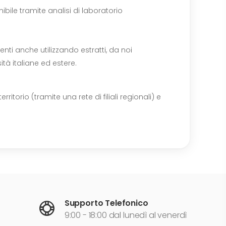
ibile tramite analisi di laboratorio
enti anche utilizzando estratti, da noi
sità italiane ed estere.
itorio (tramite una rete di filiali regionali) e
Supporto Telefonico
9:00 - 18:00 dal lunedì al venerdì