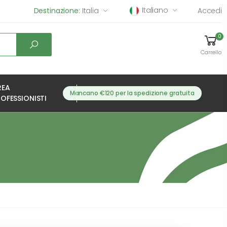
Italiano
Destinazione:
Italia
Accedi
0
Carrello
REA
Mancano €120 per la spedizione gratuita
OFESSIONISTI