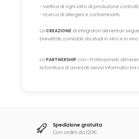
- verifica di ogni lotto di produzione control
- ricerca di allergeni e contaminanti
La
CREAZIONE
di Integratori alimentari segue
brevettati, corredati da studi in vitro e in vi
La
PARTNERSHIP
con i Professionisti, attraver
la fornitura di avanzati servizi informatici tr
Spedizione gratuita
Con ordini da 120€